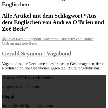
Englischen
Alle Artikel mit dem Schlagwort “
Aus
dem Englischen von Andrea O’Brien und
Zoë Beck
”
Gerald Seymour: Vagabond
Vagabond ist der Deckname eines britischen Geheimagenten, der in
Nordirland brutale Operationen gegen die IRA durchgeführt hat.
Andrea O’Brien übersetzt
zeitgenössische Literatur
bloggt
über englische Spannungsliteratur