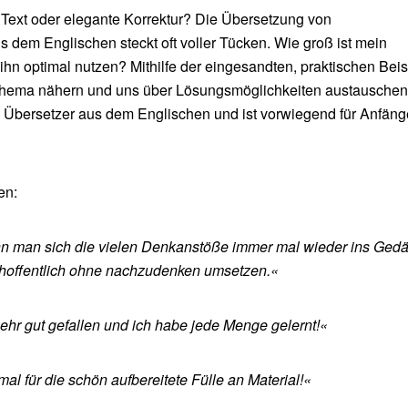
n Text oder elegante Korrektur? Die Übersetzung von
us dem Englischen steckt oft voller Tücken. Wie groß ist mein
ihn optimal nutzen? Mithilfe der eingesandten, praktischen Beis
Thema nähern und uns über Lösungsmöglichkeiten austauschen
n Übersetzer aus dem Englischen und ist vorwiegend für Anfäng
en:
n man sich die vielen Denkanstöße immer mal wieder ins Gedä
 hoffentlich ohne nachzudenken umsetzen.«
ehr gut gefallen und ich habe jede Menge gelernt!«
l für die schön aufbereitete Fülle an Material!«