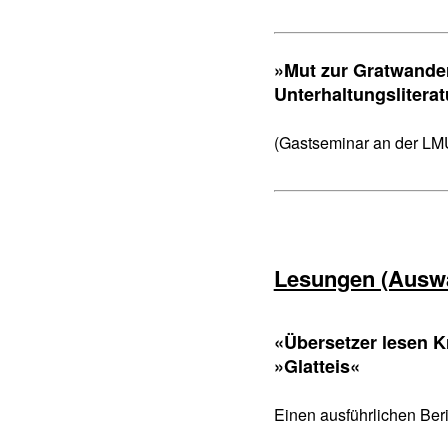
»Mut zur Gratwande
Unterhaltungsliterat
(Gastseminar an der LM
Lesungen (Ausw
«Übersetzer lesen 
»Glatteis«
Einen ausführlichen Ber