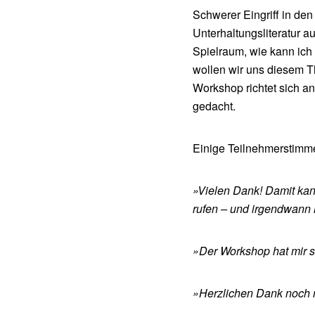
Schwerer Eingriff in de
Unterhaltungsliteratur a
Spielraum, wie kann ich 
wollen wir uns diesem 
Workshop richtet sich a
gedacht.
Einige Teilnehmerstimm
»Vielen Dank! Damit kan
rufen – und irgendwann
»Der Workshop hat mir s
»Herzlichen Dank noch ma