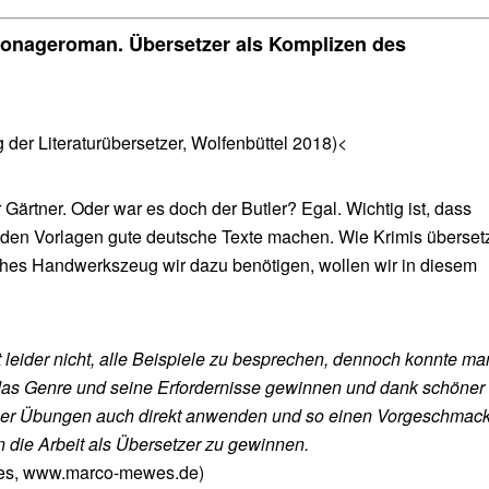
Spionageroman. Übersetzer als Komplizen des
der Literaturübersetzer, Wolfenbüttel 2018)<
 Gärtner. Oder war es doch der Butler? Egal. Wichtig ist, dass
den Vorlagen gute deutsche Texte machen. Wie Krimis überset
hes Handwerkszeug wir dazu benötigen, wollen wir in diesem
 leider nicht, alle Beispiele zu besprechen, dennoch konnte ma
 das Genre und seine Erfordernisse gewinnen und dank schöner
cher Übungen auch direkt anwenden und so einen Vorgeschmack
n die Arbeit als Übersetzer zu gewinnen.
es, www.marco-mewes.de)