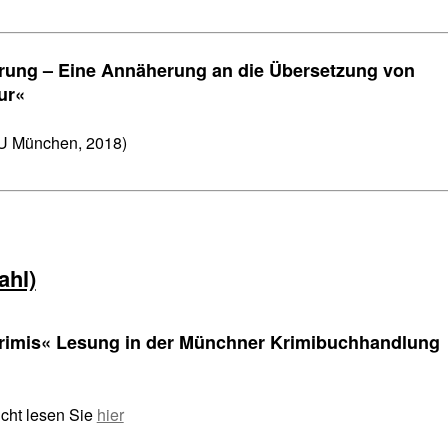
rung – Eine Annäherung an die Übersetzung von
ur«
U München, 2018)
ahl)
Krimis« Lesung in der Münchner Krimibuchhandlung
icht lesen Sie
hier