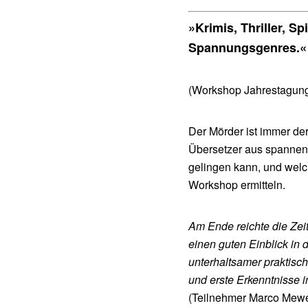
»Krimis, Thriller, 
Spannungsgenres.«
(Workshop Jahrestagung 
Der Mörder ist immer der
Übersetzer aus spannen
gelingen kann, und welc
Workshop ermitteln.
Am Ende reichte die Zeit
einen guten Einblick in
unterhaltsamer praktis
und erste Erkenntnisse i
(Teilnehmer Marco Mew