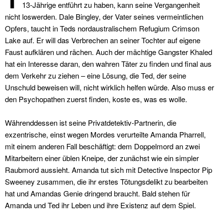
13-Jährige entführt zu haben, kann seine Vergangenheit
nicht loswerden.
Dale Bingley, der Vater seines vermeintlichen
Opfers, taucht in Teds nordaustralischem Refugium Crimson
Lake auf. Er will das Verbrechen an seiner Tochter auf eigene
Faust aufklären und rächen. Auch der mächtige Gangster Khaled
hat ein Interesse daran, den wahren Täter zu finden und final aus
dem Verkehr zu ziehen – eine Lösung, die Ted, der seine
Unschuld beweisen will, nicht wirklich helfen würde. Also muss er
den Psychopathen zuerst finden, koste es, was es wolle.
Währenddessen ist seine Privatdetektiv-Partnerin, die
exzentrische, einst wegen Mordes verurteilte Amanda Pharrell,
mit einem anderen Fall beschäftigt: dem Doppelmord an zwei
Mitarbeitern einer üblen Kneipe, der zunächst wie ein simpler
Raubmord aussieht. Amanda tut sich mit Detective Inspector Pip
Sweeney zusammen, die ihr erstes Tötungsdelikt zu bearbeiten
hat und Amandas Genie dringend braucht. Bald stehen für
Amanda und Ted ihr Leben und ihre Existenz auf dem Spiel.