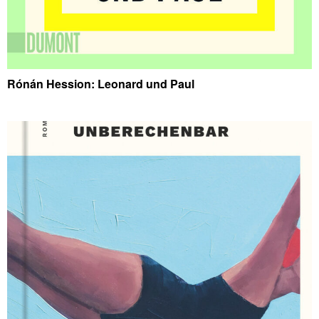
Rónán Hession: Leonard und Paul