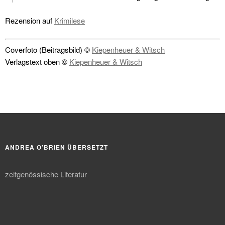
Rezension auf
Krimilese
Coverfoto (Beitragsbild) ©
Kiepenheuer & Witsch
Verlagstext oben ©
Kiepenheuer & Witsch
ANDREA O’BRIEN ÜBERSETZT
zeitgenössische Literatur