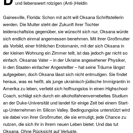
und liebenswert rotzigen (Anti-)Heldin
Gainesville, Florida: Schon mit acht will Oksana Schriftstellerin
werden. Die Mutter steht der Zukunft ihrer Tochter
leidenschaftslos gegenüber, sie wünscht sich nur, Oksana würde
sich endlich einmal angemessen benehmen. Mit ihrer Großmutter
als Vorbild, einer fröhlichen Erotomanin, mit der sich Oksana in
der kleinen Wohnung ein Zimmer teilt, ist das jedoch gar nicht so
einfach. Oksanas Vater – in der Ukraine angesehener Physiker,
in den Staaten einfacher Angestellter – hat seine Träume längst
aufgegeben, doch Oksana lässt sich nicht entmutigen. Sie findet
heraus, was es heißt, als junge ukrainisch-jüdische Immigrantin in
Amerika zu leben, verliebt sich hoffnungslos in einen Highschool-
Coach, schlägt sich durch ein alkoholfahnenvernebeltes Studium
an der Duke-Universität und landet für einige Zeit bei einem Start-
up-Unternehmen im Silicon Valley. Bedingungslos unterstützt wird
sie dabei von ihrer Großmutter, die sie ermutigt, jede Chance zu
nutzen, die sich ihr in ihrem neuen Leben bietet. Und das tut
Oksana. Ohne Rücksicht auf Verluste.